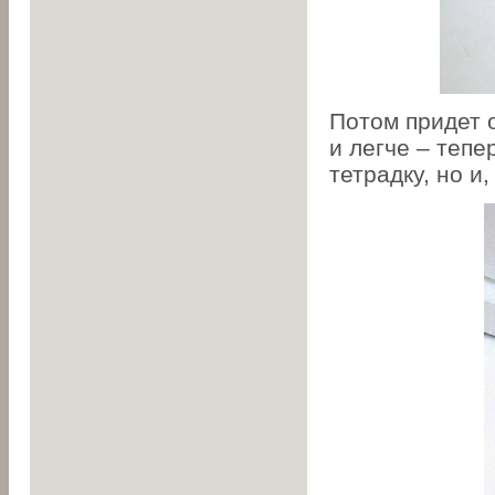
Потом придет 
и легче – тепе
тетрадку, но и,