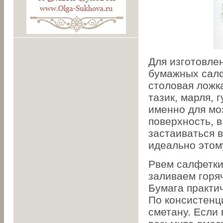
Для изготовле
бумажных салфе
столовая ложка
тазик, марля, 
именно для мо
поверхность, в
застаиваться 
идеально этом
Рвем салфетки
заливаем горяч
Бумага практи
По консистенц
сметану. Если 