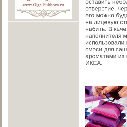
оставить неб
отверстие, че
его можно буд
на лицевую ст
набить. В каче
наполнителя 
использовали 
смеси для саш
ароматами из 
ИКЕА.