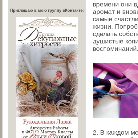
времени они 
аромат и внов
Приглашаю в мою группу вКонтакте:
самые счастл
жизни. Попроб
сделать собс
душистые коп
воспоминаний
2. В каждом м