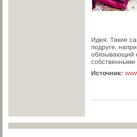
Идея: Такие с
подруге, напри
обязывающий с
собственными 
Источник:
www