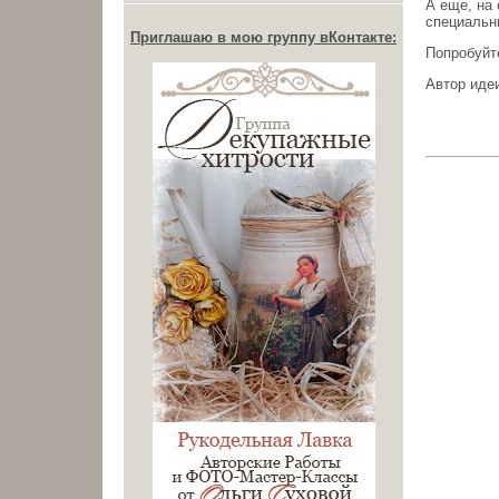
А еще, на 
специальны
Приглашаю в мою группу вКонтакте:
Попробуйте
Автор иде