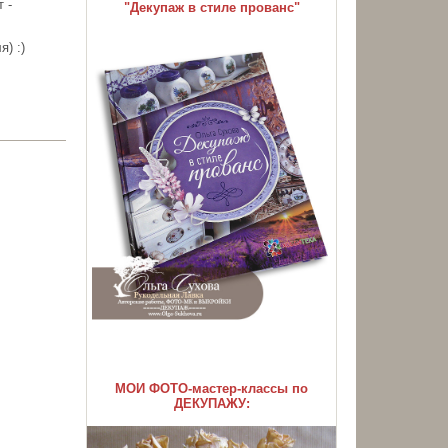
 -
"Декупаж в стиле прованс"
) :)
МОИ ФОТО-мастер-классы по
ДЕКУПАЖУ: