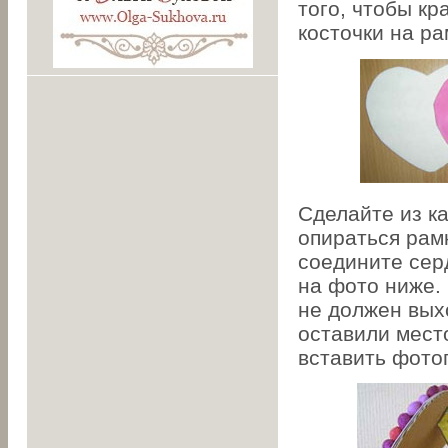
того, чтобы кр
косточки на ра
Сделайте из ка
опираться рамк
соедините серд
на фото ниже. 
не должен выхо
оставили мест
вставить фото