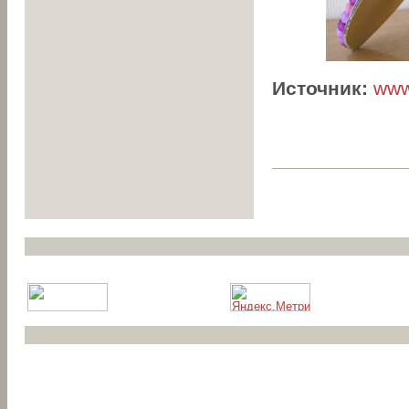
Источник:
www