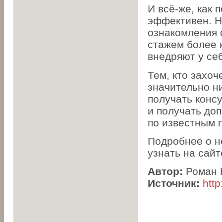
И всё-же, как 
эффективен. Н
ознакомления 
стажем более 
внедряют у се
Тем, кто захоч
значительно н
получать конс
и получать до
по известным 
Подробнее о н
узнать на сай
Автор:
Роман 
Источник:
htt