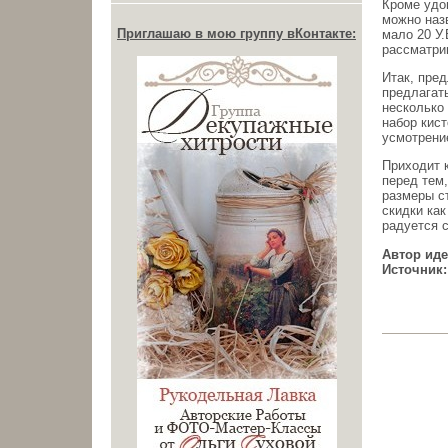
Кроме удо
можно наз
Приглашаю в мою группу вКонтакте:
мало 20 У.
рассматрив
Итак, пре
предлагать
несколько 
набор кист
усмотрение
Приходит к
перед тем,
размеры ст
скидки как
радуется с
Автор иде
Источник: