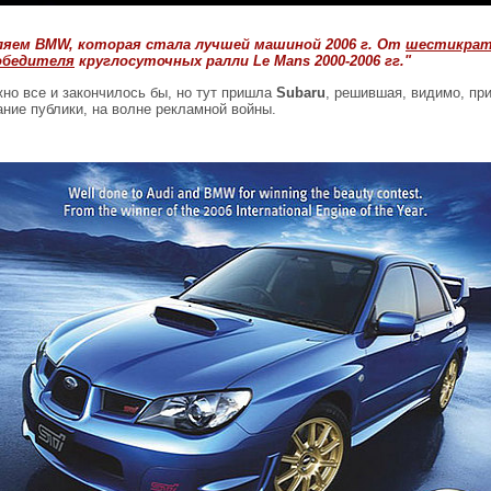
ляем BMW, которая стала лучшей машиной 2006 г. От
шестикрат
обедителя
круглосуточных ралли Le Mans 2000-2006 гг."
жно все и закончилось бы, но тут пришла
Subaru
, решившая, видимо, пр
ание публики, на волне рекламной войны.