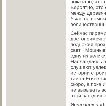
показало, что 
Вероятно, это
между деревян
было на самом
величественны
Сейчас пирами
достопримечат
подножия прох
свет". Мощные
одну из велики
Наслаждаясь э
слушают увлек
истории строи
тайна Египетс
скоро, а пока 
не вызывать в
этой загадочн
Источник инф