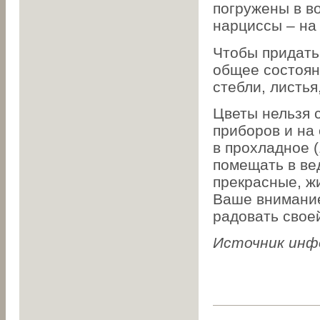
погружены в во
нарциссы – на 
Чтобы придать
общее состоян
стебли, листья
Цветы нельзя 
приборов и на 
в прохладное (
помещать в ве
прекрасные, ж
Ваше внимание
радовать свое
Источник инф