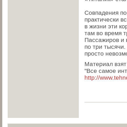
Совпадения по
практически вс
в жизни эти к
там во время 
Пассажиров и 
по три тысячи.
просто невозм
Материал взят
"Все самое ин
http://www.tehn