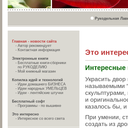
Рукодельная Лав
Главная - новости сайта
-
Автор рекомендует
-
Контактная информация
Это интере
Электронные книги
-
Бесплатные книги-сборники
Интересные
по РУКОДЕЛИЮ
-
Мой книжный магазин
Украсить двор 
Копилка идей и технологий
-
Идеи домашнего БИЗНЕСА
называемыми "
-
Идеи народных УМЕЛЬЦЕВ
скульптурами, 
-
Идеи - лентяйские штучки
и оригинально
Бесплатный софт
казалось бы, и
-
Программы - по вышивке
Это интересно
При умении, с
-
Интересное со всего света
создать из др