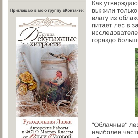
Как утверждаю
выжили только
Приглашаю в мою группу вКонтакте:
влагу из облак
питает лес в 
исследователе
гораздо больш
"Облачные" лес
наиболее част