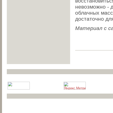
восстановиться
невозможно - д
облачных масс 
достаточно дл
Материал с с